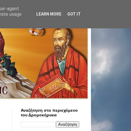
user-agent
erate usage
LEARN MORE
GOT IT
Αναζήτηση στο περιεχόμενο
του Δρομοκήρυκα