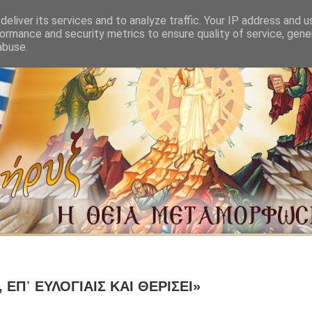
eliver its services and to analyze traffic. Your IP address and 
ormance and security metrics to ensure quality of service, gen
abuse.
 ΕΠ᾿ ΕΥΛΟΓΙΑΙΣ ΚΑΙ ΘΕΡΙΣΕΙ»