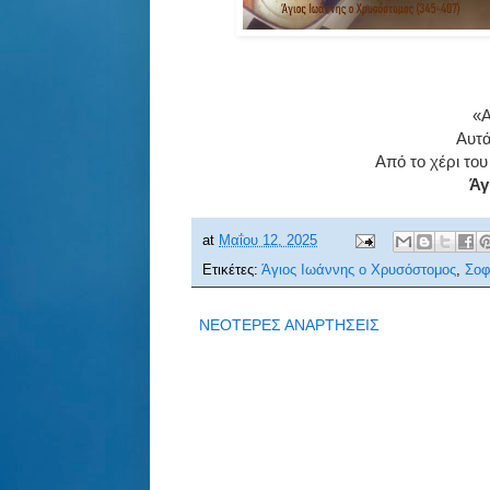
«Α
Αυτά
Από το χέρι του
Άγ
at
Μαΐου 12, 2025
Ετικέτες:
Άγιος Ιωάννης ο Χρυσόστομος
,
Σοφ
ΝΕΟΤΕΡΕΣ ΑΝΑΡΤΗΣΕΙΣ