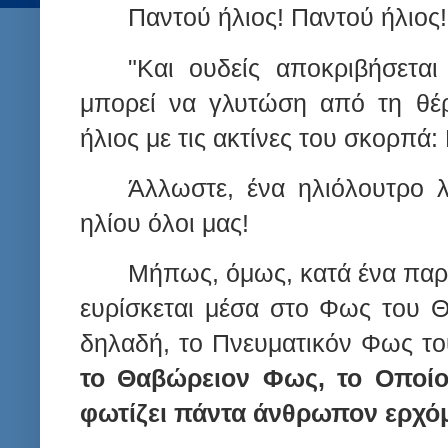
Παντού ήλιος! Παντού ήλιος
"Και ουδείς αποκριβήσεται
μπορεί να γλυτώση από τη θέρ
ήλιος με τις ακτίνες του σκορπά
Άλλωστε, ένα ηλιόλουτρο λ
ηλίου όλοι μας!
Μήπως, όμως, κατά ένα παρ
ευρίσκεται
μέσα στο Φως του Θ
δηλαδή, το Πνευματικόν Φως το
το Θαβώρειον Φως, το Οποίο
φωτίζει πάντα άνθρωπον ερχόμ