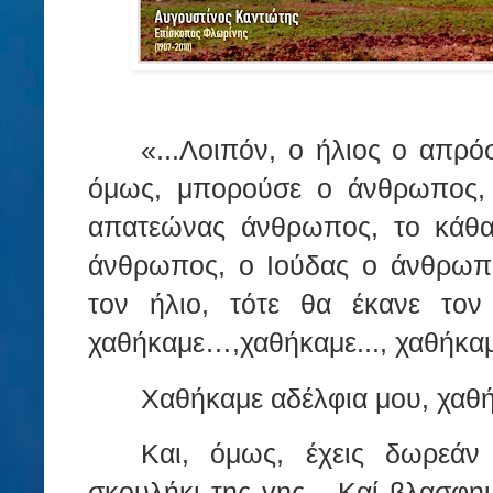
«...Λοιπόν,
ο ήλιος ο απρόσ
όμως, μπορούσε ο άνθρωπος, 
απατεώνας άνθρωπος, το κάθα
άνθρωπος, ο Ιούδας ο άνθρωπ
τον ήλιο, τότε θα έκανε τον 
χαθήκαμε…,χ
αθήκαμε..., χαθήκ
Χαθήκαμε αδέλφια μου, χαθή
Και, όμως, έχεις δωρεάν
σκουλήκι της γης... Καί βλασφη