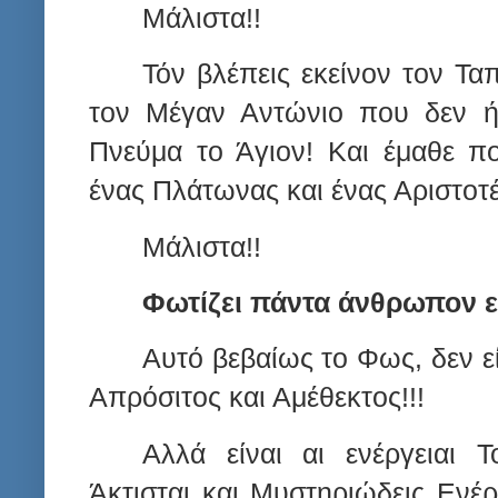
Μάλιστα!!
Τόν βλέπεις εκείνον τον Τα
τον Μέγαν Αντώνιο που δεν ήξ
Πνεύμα το Άγιον! Και έμαθε π
ένας Πλάτωνας και ένας Αριστοτ
Μάλιστα!!
Φωτίζει πάντα άνθρωπον ε
Αυτό βεβαίως το Φως, δεν εί
Απρόσιτος και Αμέθεκτος!!!
A
λλά είναι αι ενέργειαι 
Άκτισται και Μυστηριώδεις Ενέρ