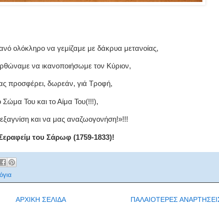
ανό ολόκληρο να γεμίζαμε με δάκρυα μετανοίας,
ορθώναμε να ικανοποιήσωμε τον Κύριον,
ας προσφέρει, δωρεάν, γιά Τροφή,
ο Σώμα Του και το Αίμα Του(!!!),
 εξαγνίση και να μας αναζωογονήση!»!!!
Σεραφείμ του Σάρωφ (1759-1833)!
όγια
ΑΡΧΙΚΗ ΣΕΛΙΔΑ
ΠΑΛΑΙΟΤΕΡΕΣ ΑΝΑΡΤΗΣΕΙ