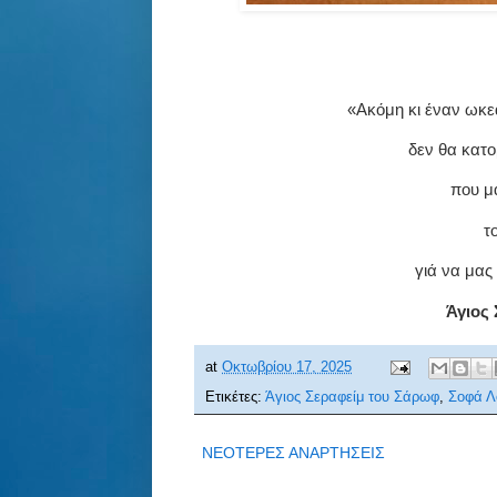
«Ακόμη κι έναν ωκε
δεν θα κατ
που μ
τ
γιά να μας
Άγιος 
at
Οκτωβρίου 17, 2025
Ετικέτες:
Άγιος Σεραφείμ του Σάρωφ
,
Σοφά Λ
ΝΕΟΤΕΡΕΣ ΑΝΑΡΤΗΣΕΙΣ