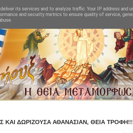
eliver its services and to analyze traffic. Your IP address and 
ormance and security metrics to ensure quality of service, gen
abuse.
 ΚΑΙ ΔΩΡΙΖΟΥΣΑ ΑΘΑΝΑΣΙΑΝ, ΘΕΙΑ ΤΡΟΦΗ!!