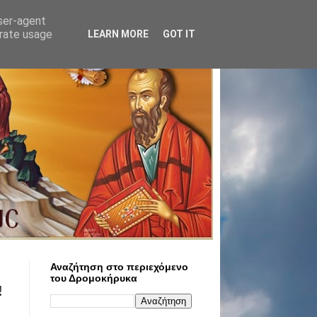
user-agent
erate usage
LEARN MORE
GOT IT
Αναζήτηση στο περιεχόμενο
του Δρομοκήρυκα
!