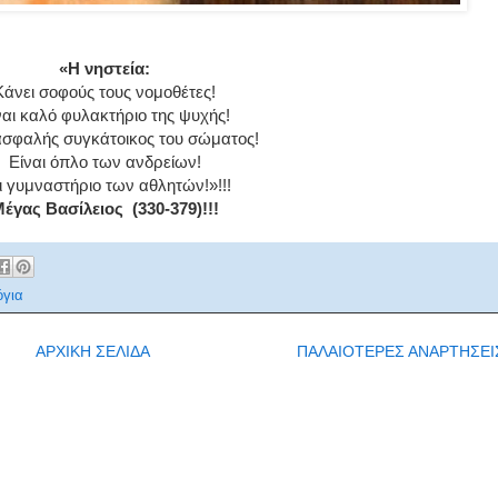
«Η νηστεία:
Κάνει σοφούς τους νομοθέτες!
ναι καλό φυλακτήριο της ψυχής!
ασφαλής συγκάτοικος του σώματος!
Είναι όπλο των ανδρείων!
ι γυμναστήριο των αθλητών!»!!!
έγας Βασίλειος (330-379)!!!
όγια
ΑΡΧΙΚΗ ΣΕΛΙΔΑ
ΠΑΛΑΙΟΤΕΡΕΣ ΑΝΑΡΤΗΣΕΙ