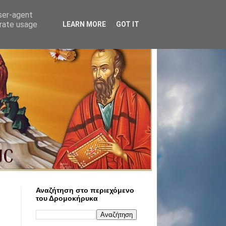
user-agent
erate usage
LEARN MORE
GOT IT
Αναζήτηση στο περιεχόμενο
του Δρομοκήρυκα