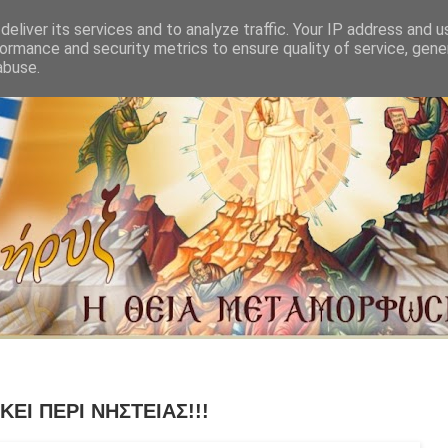
eliver its services and to analyze traffic. Your IP address and 
ormance and security metrics to ensure quality of service, gen
abuse.
ΚΕΙ ΠΕΡΙ ΝΗΣΤΕΙΑΣ!!!