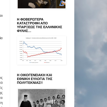
αι
Η ΦΟΒΕΡΩΤΕΡΑ
ΚΑΤΑΣΤΡΟΦΗ ΑΠΟ
ΥΠΑΡΞΕΩΣ ΤΗΣ ΕΛΛΗΝΙΚΗΣ
ΦΥΛΗΣ…
ία
Η ΟΙΚΟΓΕΝΕΙΑΚΗ ΚΑΙ
ις
ΕΘΝΙΚΗ ΕΥΛΟΓΙΑ ΤΗΣ
τό
ΠΟΛΥΤΕΚΝΙΑΣ!!
ές
ης
τα
τη