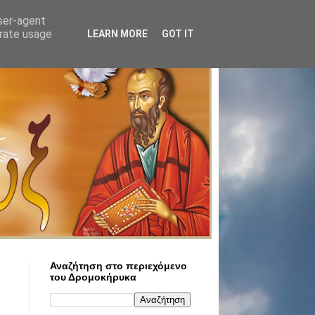
user-agent
erate usage
LEARN MORE
GOT IT
Αναζήτηση στο περιεχόμενο
του Δρομοκήρυκα