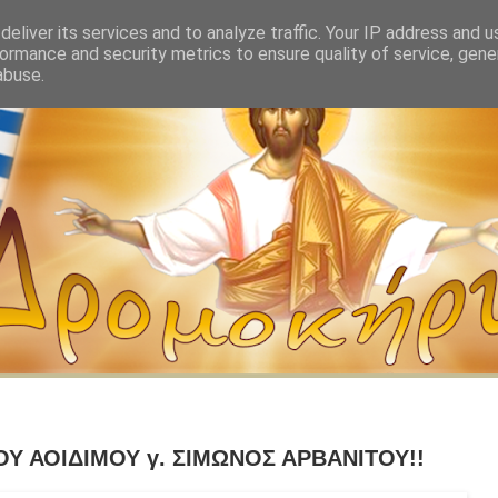
eliver its services and to analyze traffic. Your IP address and 
ormance and security metrics to ensure quality of service, gen
abuse.
ΟΥ ΑΟΙΔΙΜΟΥ γ. ΣΙΜΩΝΟΣ ΑΡΒΑΝΙΤΟΥ!!