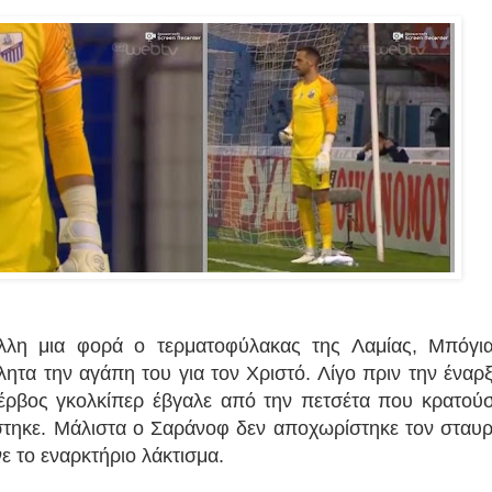
 μια φορά ο τερματοφύλακας της Λαμίας, Μπόγι
ητα την αγάπη του για τον Χριστό.
Λίγο πριν την έναρ
έρβος γκολκίπερ έβγαλε από την πετσέτα που κρατού
στηκε. Μάλιστα ο Σαράνοφ δεν αποχωρίστηκε τον σταυ
ε το εναρκτήριο λάκτισμα.