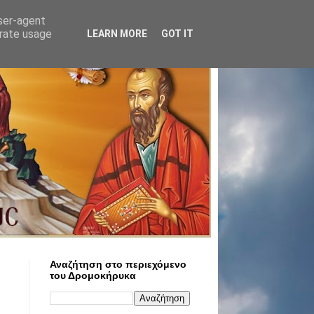
user-agent
erate usage
LEARN MORE
GOT IT
Αναζήτηση στο περιεχόμενο
του Δρομοκήρυκα