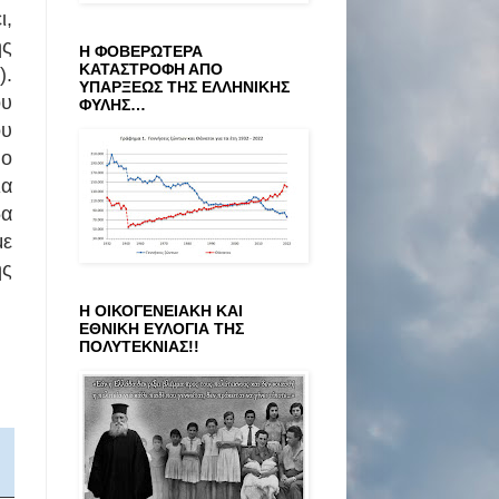
ι,
ης
Η ΦΟΒΕΡΩΤΕΡΑ
ΚΑΤΑΣΤΡΟΦΗ ΑΠΟ
).
ΥΠΑΡΞΕΩΣ ΤΗΣ ΕΛΛΗΝΙΚΗΣ
ου
ΦΥΛΗΣ…
ου
 ο
ια
δα
με
ής
Η ΟΙΚΟΓΕΝΕΙΑΚΗ ΚΑΙ
ΕΘΝΙΚΗ ΕΥΛΟΓΙΑ ΤΗΣ
ΠΟΛΥΤΕΚΝΙΑΣ!!