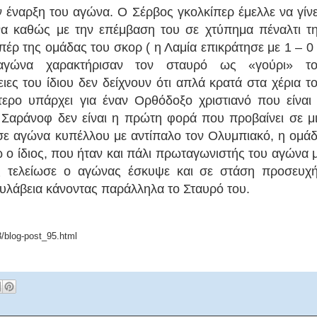
αρξη του αγώνα. Ο Σέρβος γκολκίπερ έμελλε να γίνε
α καθώς με την επέμβαση του σε χτύπημα πέναλτι τ
έρ της ομάδας του σκορ ( η Λαμία επικράτησε με 1 – 0 
 αγώνα χαρακτήρισαν τον σταυρό ως «γούρι» τ
ιες του ίδιου δεν δείχνουν ότι απλά κρατά στα χέρια τ
ότερο υπάρχει για έναν Ορθόδοξο χριστιανό που είναι
Σαράνοφ δεν είναι η πρώτη φορά που προβαίνει σε μ
 σε αγώνα κυπέλλου με αντίπαλο τον Ολυμπιακό, η ομά
ώ ο ίδιος, που ήταν και πάλι πρωταγωνιστής του αγώνα 
ις τελείωσε ο αγώνας έσκυψε και σε στάση προσευχ
ευλάβεια κάνοντας παράλληλα το Σταυρό του.
3/blog-post_95.html