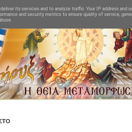
eliver its services and to analyze traffic. Your IP address and 
ormance and security metrics to ensure quality of service, gen
abuse.
ΣΤΟ