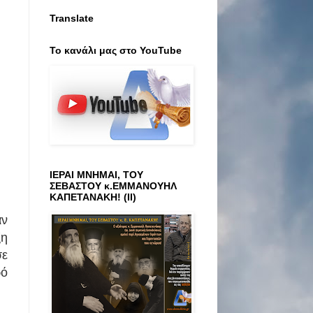
Translate
Το κανάλι μας στο ΥοuTube
ΙΕΡΑΙ ΜΝΗΜΑΙ, ΤΟΥ
ΣΕΒΑΣΤΟΥ κ.ΕΜΜΑΝΟΥΗΛ
ΚΑΠΕΤΑΝΑΚΗ! (ΙΙ)
αν
ξη
σε
ρό