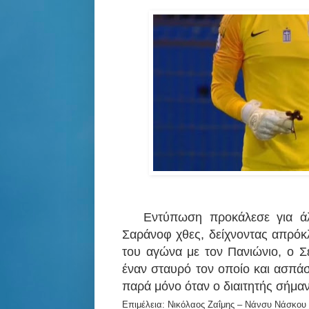
Εντύπωση προκάλεσε για άλλη
Σαράνοφ χθες, δείχνοντας απρόκλ
του αγώνα με τον Πανιώνιο, ο Σ
έναν σταυρό τον οποίο και ασπά
παρά μόνο όταν ο διαιτητής σήμαν
Επιμέλεια: Νικόλαος Ζαΐμης – Νάνσυ Νάσκου