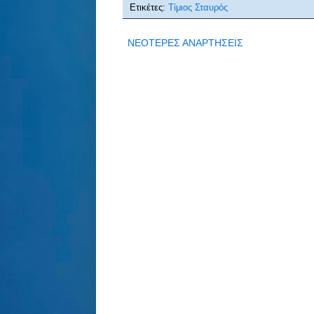
Ετικέτες:
Τίμιος Σταυρός
ΝΕΟΤΕΡΕΣ ΑΝΑΡΤΗΣΕΙΣ