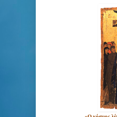
«Ο κόσμος λέγ