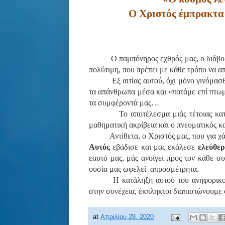
Ο Χριστός έμπρακτα 
Ο παμπόνηρος εχθρός μας, ο διάβο
πολύτιμη, που πρέπει με κάθε τρόπο να
Εξ αιτίας αυτού, όχι μόνο γινόμα
τα απάνθρωπα μέσα και «πατάμε επί πτωμ
τα συμφέροντά μας…
Το αποτέλεσμα μιάς τέτοιας κατ
μαθηματική ακρίβεια και ο πνευματικός κ
Αντίθετα, ο Χριστός μας, που για 
Αυτός
εβάδισε και μας εκάλεσε
ελεύθε
εαυτό μας, μάς ανοίγει προς τον κάθε συ
ουσία μας ωφελεί
απροσμέτρητα.
Η κατάληξη αυτού του ανηφορικο
στην συνέχεια, έκπληκτοι διαπιστώνουμε 
at
Απριλίου 28, 2020