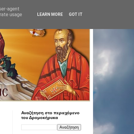
user-agent
erate usage
LEARN MORE
GOT IT
Αναζήτηση στο περιεχόμενο
του Δρομοκήρυκα