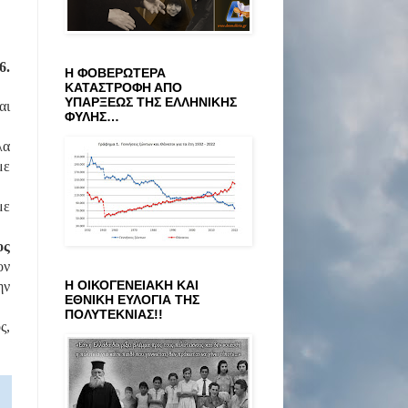
6.
Η ΦΟΒΕΡΩΤΕΡΑ
ΚΑΤΑΣΤΡΟΦΗ ΑΠΟ
ΥΠΑΡΞΕΩΣ ΤΗΣ ΕΛΛΗΝΙΚΗΣ
αι
ΦΥΛΗΣ…
λα
με
με
ος
ον
Η ΟΙΚΟΓΕΝΕΙΑΚΗ ΚΑΙ
ην
ΕΘΝΙΚΗ ΕΥΛΟΓΙΑ ΤΗΣ
ΠΟΛΥΤΕΚΝΙΑΣ!!
ς,