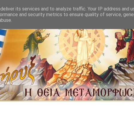
eliver its services and to analyze traffic. Your IP address and 
ormance and security metrics to ensure quality of service, gen
abuse.