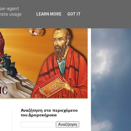
user-agent
erate usage
LEARN MORE
GOT IT
Αναζήτηση στο περιεχόμενο
του Δρομοκήρυκα