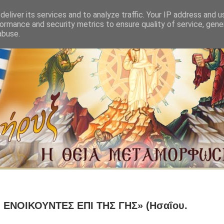
eliver its services and to analyze traffic. Your IP address and 
ormance and security metrics to ensure quality of service, gen
abuse.
 ΕΝΟΙΚΟΥΝΤΕΣ ΕΠΙ ΤΗΣ ΓΗΣ» (Ησαΐου.