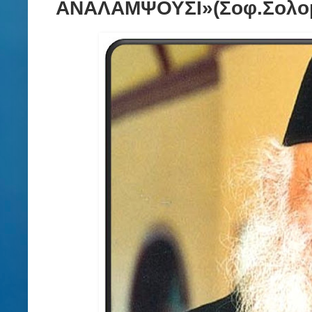
ΑΝΑΛΑΜΨΟΥΣΙ»(Σοφ.Σολομ.Γ