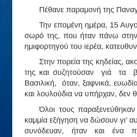
Πέθανε παραμονή της Παναγ
Την επομένη ημέρα, 15 Αυγο
σωρό της, που ήταν πάνω στην
ημιφορτηγού του ιερέα, κατευθυν
Στην πορεία της κηδείας, α
της και συζητούσαν
γιά
τα
Βασιλική,
όταν, ξαφνικά, ευωδί
και λουλούδια να υπήρχαν, δεν 
Όλοι τους παραξενεύθηκαν
καμμία εξήγηση να δώσουν γι’ αυ
συνόδευαν, ήταν και ένα π