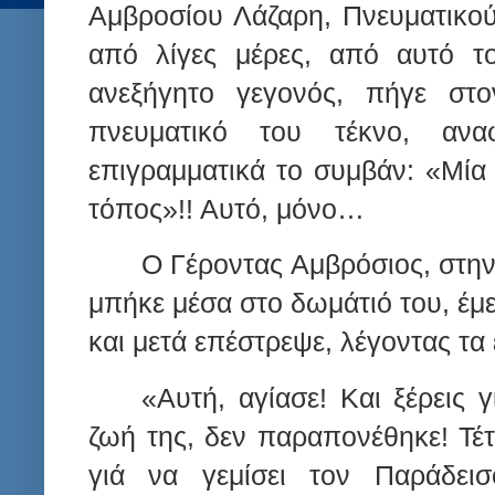
Αμβροσίου Λάζαρη, Πνευματικού
από λίγες μέρες, από αυτό τ
ανεξήγητο γεγονός, πήγε στ
πνευματικό του τέκνο, ανα
επιγραμματικά το συμβάν: «Μία
τόπος»!! Αυτό, μόνο…
Ο Γέροντας Αμβρόσιος, στην
μπήκε μέσα στο δωμάτιό του, έμε
και μετά επέστρεψε, λέγοντας τα 
«Αυτή, αγίασε! Και ξέρεις γ
ζωή της, δεν παραπονέθηκε! Τέ
γιά να γεμίσει τον Παράδει