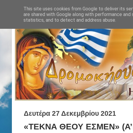
This site uses cookies from Google to deliver its ser
are shared with Google along with performance and s
statistics, and to detect and address abuse.
Δευτέρα 27 Δεκεμβρίου 2021
«ΤΕΚΝΑ ΘΕΟΥ ΕΣΜΕΝ» (Α’Ιω