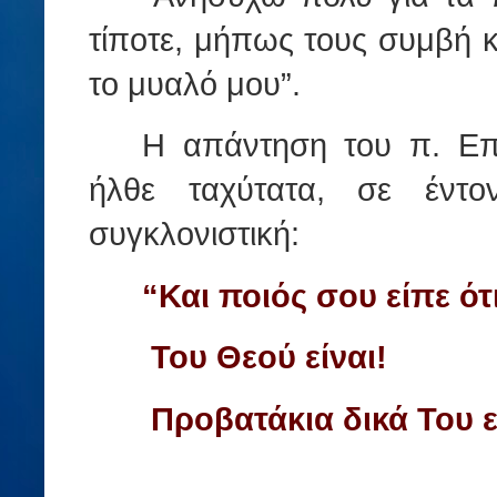
τίποτε, μήπως τους συμβή κ
το μυαλό μου”.
Η απάντηση του π. Επ
ήλθε ταχύτατα, σε έντ
συγκλονιστική:
“Και ποιός σου είπε ότι
Του Θεού είναι!
Προβατάκια δικά Του εί