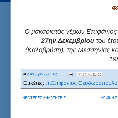
Ο μακαριστός γέρων Επιφάνιος
27ην Δεκεμβρίου
του έτο
(Καλοβρύση), της Μεσσηνίας κα
19
at
Δεκεμβρίου 27, 2021
Ετικέτες:
π.Επιφάνιος Θεοδωρόπουλο
ΝΕΟΤΕΡΕΣ ΑΝΑΡΤΗΣΕΙΣ
ΑΡΧΙΚΗ Σ