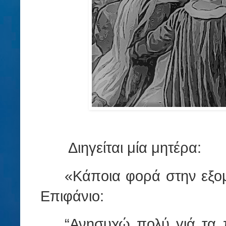
Διηγείται μία μητέρα:
«Κάποια φορά στην εξο
Επιφάνιο:
“Ανησυχώ πολύ γιά τα 