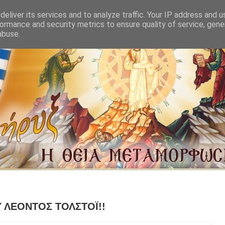
eliver its services and to analyze traffic. Your IP address and 
ormance and security metrics to ensure quality of service, gen
abuse.
 ΛΕΟΝΤΟΣ ΤΟΛΣΤΟΪ!!