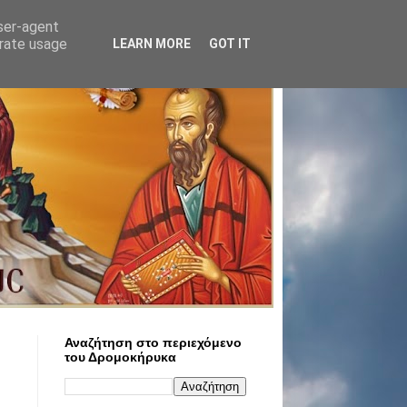
user-agent
erate usage
LEARN MORE
GOT IT
Αναζήτηση στο περιεχόμενο
του Δρομοκήρυκα