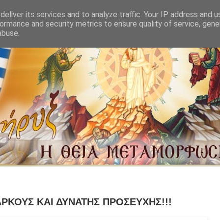
eliver its services and to analyze traffic. Your IP address and 
ormance and security metrics to ensure quality of service, gen
abuse.
ΡΚΟΥΣ ΚΑΙ ΔΥΝΑΤΗΣ ΠΡΟΣΕΥΧΗΣ!!!