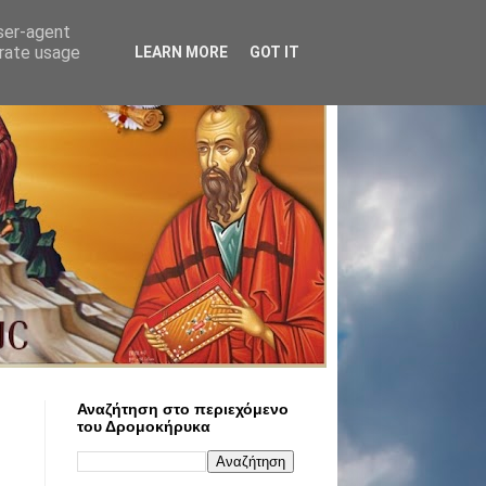
user-agent
erate usage
LEARN MORE
GOT IT
Αναζήτηση στο περιεχόμενο
του Δρομοκήρυκα