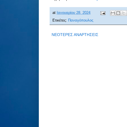
at
Ιανουαρίου 28, 2024
Ετικέτες:
Παναγόπουλος
ΝΕΟΤΕΡΕΣ ΑΝΑΡΤΗΣΕΙΣ