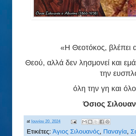
«Η Θεοτόκος, βλέπει 
Θεού, αλλά δεν λησμονεί και εμά
την ευσπλ
όλη την γη και όλο
Όσιος Σιλουαν
at
Ιουνίου 20, 2024
Ετικέτες:
Άγιος Σιλουανός
,
Παναγία
,
Σ