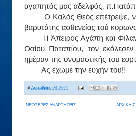
αγαπητός μας αδελφός, π.Πατάπ
Ο Καλός Θεός επέτρεψε, ν
βαρυτάτης ασθενείας τού κορωνοϊ
Η Άπειρος Αγάπη και Φιλα
Οσίου Παταπίου, τον εκάλεσεν
ημέραν της ονομαστικής του εορτ
Ας έχωμε την ευχήν του!!
at
Δεκεμβρίου 08, 2024
ΝΕΟΤΕΡΕΣ ΑΝΑΡΤΗΣΕΙΣ
ΑΡΧΙΚΗ Σ