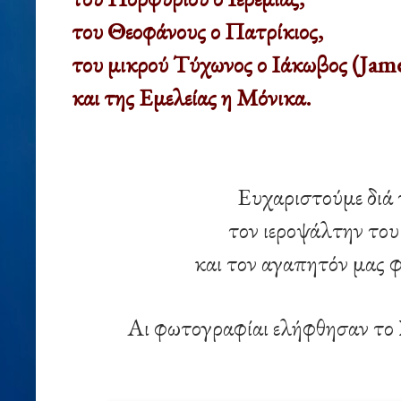
του Θεοφάνους ο Πατρίκιος,
του μικρού Τύχωνος ο Ιάκωβος (Jam
και της Εμελείας η Μόνικα.
Ευχαριστούμε διά
τον ιεροψάλτην του
και τον αγαπητόν μας 
Αι φωτογραφίαι ελήφθησαν το 