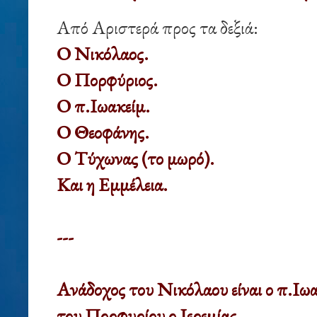
Από Αριστερά προς τα δεξιά:
Ο Νικόλαος.
Ο Πορφύριος.
Ο π.Ιωακείμ.
Ο Θεοφάνης.
Ο Τύχωνας (το μωρό).
Και η Εμμέλεια.
---
Ανάδοχος του Νικόλαου είναι ο π.Ιωα
του Πορφυρίου ο Ιερεμίας,