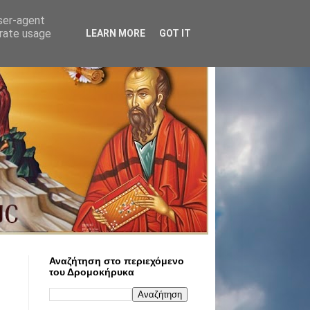
user-agent
erate usage
LEARN MORE
GOT IT
Αναζήτηση στο περιεχόμενο
του Δρομοκήρυκα