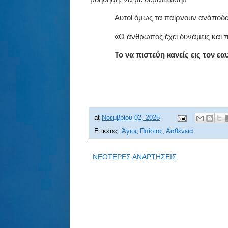
Αυτοί όμως τα παίρνουν ανάποδα
«Ο άνθρωπος έχει δυνάμεις και πρ
Το να πιστεύη κανείς εις τον ε
at
Νοεμβρίου 02, 2025
Ετικέτες:
Άγιος Παΐσιος
,
Ασθένεια
ΝΕΟΤΕΡΕΣ ΑΝΑΡΤΗΣΕΙΣ