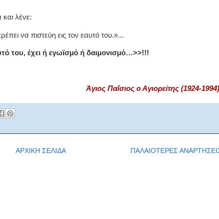
 και λένε:
έπει να πιστεύη εις τον εαυτό του.»...
αυτό του, έχει ή εγωϊσμό ή δαιμονισμό…>>!!!
Άγιος Παΐσιος ο Αγιορείτης (1924-1994)
ΑΡΧΙΚΗ ΣΕΛΙΔΑ
ΠΑΛΑΙΟΤΕΡΕΣ ΑΝΑΡΤΗΣΕΙ