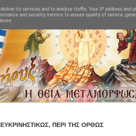
eliver its services and to analyze traffic. Your IP address and 
ormance and security metrics to ensure quality of service, gen
abuse.
ΔΙΕΥΚΡΙΝΗΣΤΙΚΩΣ, ΠΕΡΙ ΤΗΣ ΟΡΘΩΣ