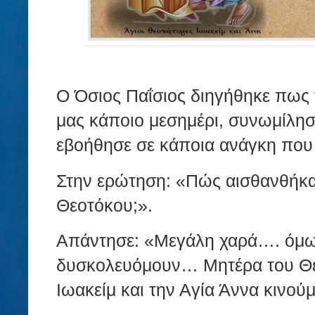
Ο Όσιος Παΐσιος διηγήθηκε πως
μας κάποιο μεσημέρι, συνωμίλησα
εβοήθησε σε κάποια ανάγκη που 
Στην ερώτηση: «Πώς αισθανθήκατ
Θεοτόκου;».
Απάντησε: «Μεγάλη χαρά…. όμω
δυσκολευόμουν… Μητέρα του Θεο
Ιωακείμ και την Αγία Άννα κινούμ