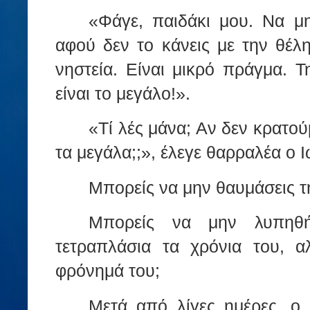
«Φάγε, παιδάκι μου. Να μ
αφού δεν το κάνεις με την θέ
νηστεία. Είναι μικρό πράγμα. 
είναι το μεγάλο!».
«Τί λές μάνα; Αν δεν κρατο
τα μεγάλα;;», έλεγε θαρραλέα ο 
Μπορείς να μην θαυμάσεις τ
Μπορείς να μην λυπηθή
τετραπλάσια τα χρόνια του, α
φρόνημά του;
Μετά από λίγες ημέρες, ο