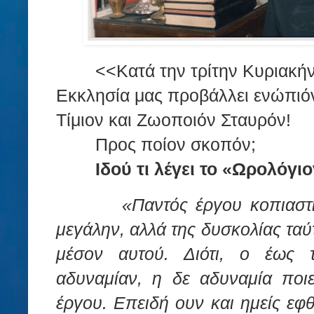
<<Κατά την τρίτην Κυριακή
Εκκλησία μας προβάλλει ενώπιόν
Τίμιον και Ζωοποιόν Σταυρόν!
Προς ποίον σκοπόν;
Ιδού τι λέγει το «Ωρολόγιο
«Παντός έργου κοπιαστι
μεγάλην, αλλά της δυσκολίας ταύτ
μέσον αυτού. Διότι, ο έως τ
αδυναμίαν, η δε αδυναμία ποι
έργου. Επειδή ουν και ημείς εφθ