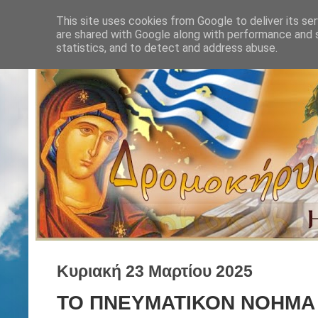
This site uses cookies from Google to deliver its ser
are shared with Google along with performance and s
statistics, and to detect and address abuse.
Κυριακή 23 Μαρτίου 2025
ΤΟ ΠΝΕΥΜΑΤΙΚΟΝ ΝΟΗΜΑ 