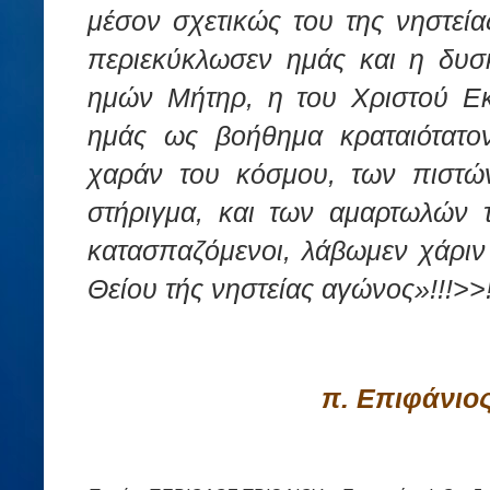
μέσον σχετικώς του της νηστεί
περιεκύκλωσεν ημάς και η δυσκ
ημών Μήτηρ, η του Χριστού Εκ
ημάς ως βοήθημα κραταιότατο
χαράν του κόσμου, των πιστών
στήριγμα, και των αμαρτωλών 
κατασπαζόμενοι, λάβωμεν χάριν 
Θείου τής νηστείας αγώνος»!!!>>!
π. Επιφάνιο