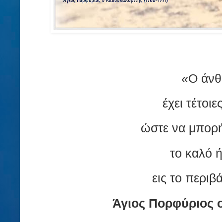
«Ο άν
έχει τέτοιε
ώστε να μπορ
το καλό ή
εις το περιβ
Άγιος Πορφύριος 