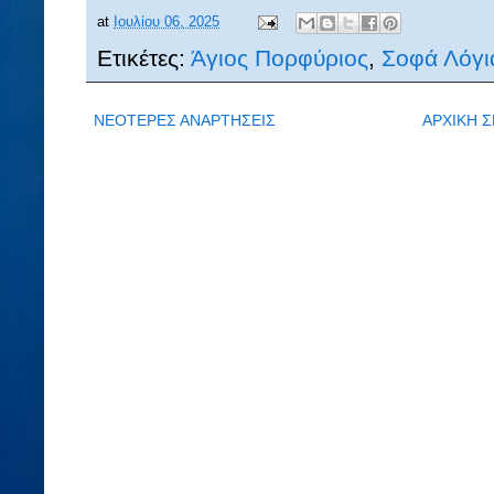
at
Ιουλίου 06, 2025
Ετικέτες:
Άγιος Πορφύριος
,
Σοφά Λόγι
ΝΕΟΤΕΡΕΣ ΑΝΑΡΤΗΣΕΙΣ
ΑΡΧΙΚΗ Σ