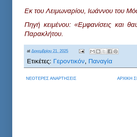
Εκ του Λειμωναρίου, Ιωάννου του Μό
Πηγή κειμένου: «Εμφανίσεις και θα
Παρακλήτου.
at
Δεκεμβρίου 21, 2025
Ετικέτες:
Γεροντικόν
,
Παναγία
ΝΕΟΤΕΡΕΣ ΑΝΑΡΤΗΣΕΙΣ
ΑΡΧΙΚΗ Σ