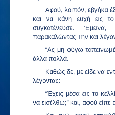
Αφού, λοιπόν, εβγήκα έ
και να κάνη ευχή εις το
συγκατένευσε. Έμεινα
παρακαλώντας Την και λέγον
“Ας μη φύγω ταπεινωμέ
άλλα πολλά.
Καθώς δε, με είδε να εν
λέγοντας:
“Έχεις μέσα εις το κελλ
να εισέλθω;” και, αφού είπε 