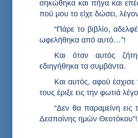
σηκώθηκα και πήγα και επέσ
πού μου το είχε δώσει, λέγο
“Πάρε το βιβλίο, αδελφ
ωφελήθηκα από αυτό…”!
Και όταν αυτός ζήτ
εδιηγήθηκα τα συμβάντα.
Και αυτός, αφού έσχισε
τους έριξε εις την φωτιά λέγ
“Δεν θα παραμείνη εις 
Δεσποίνης ημών Θεοτόκου”!