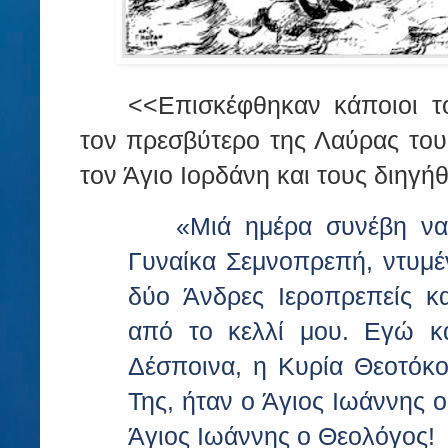
<<Επισκέφθηκαν κάποιοι το
τον πρεσβύτερο της Λαύρας του
τον Άγιο Ιορδάνη και τους διηγή
«Μιά ημέρα συνέβη να
Γυναίκα Σεμνοπρεπή, ντυμέ
δύο Άνδρες Ιεροπρεπείς κ
από το κελλί μου. Εγώ κ
Δέσποινα, η Κυρία Θεοτόκο
Της, ήταν ο Άγιος Ιωάννης 
Άγιος Ιωάννης ο Θεολόγος!