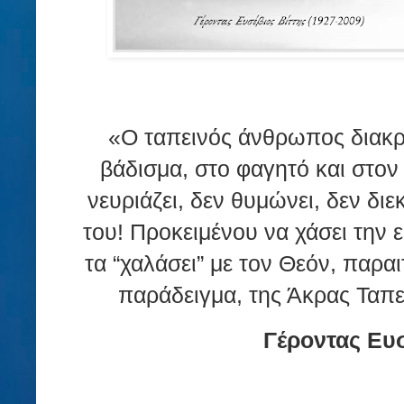
«Ο ταπεινός άνθρωπος διακρί
βάδισμα, στο φαγητό και στον 
νευριάζει, δεν θυμώνει, δεν διεκ
του! Προκειμένου να χάσει την ε
τα “χαλάσει” με τον Θεόν, παραι
παράδειγμα, της Άκρας Ταπε
Γέροντας Ευσ