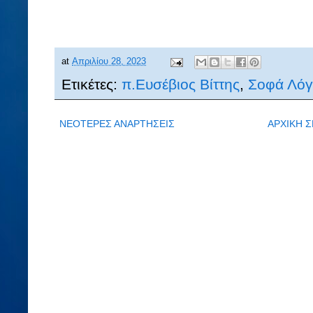
at
Απριλίου 28, 2023
Ετικέτες:
π.Ευσέβιος Βίττης
,
Σοφά Λόγ
ΝΕΟΤΕΡΕΣ ΑΝΑΡΤΗΣΕΙΣ
ΑΡΧΙΚΗ Σ