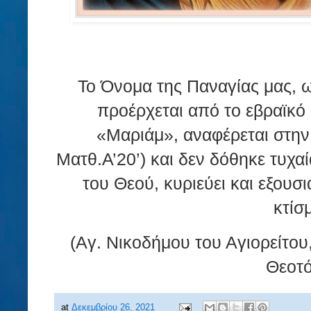
Το Όνομα της Παναγίας μας, ω
προέρχεται από το εβραϊκό
«Μαριάμ», αναφέρεται στην
Ματθ.Α’20’) και δεν δόθηκε τυχα
του Θεού, κυριεύει και εξουσι
κτίσ
(Αγ. Νικοδήμου του Αγιορείτου
Θεοτό
at
Δεκεμβρίου 26, 2021